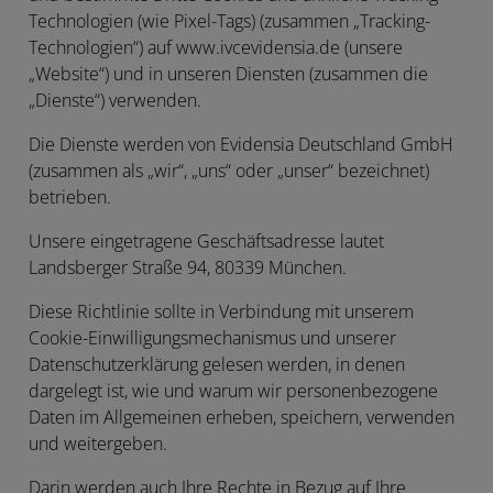
Technologien (wie Pixel-Tags) (zusammen „
Tracking-
Technologien
“) auf www.ivcevidensia.de (unsere
„Website“) und in unseren Diensten (zusammen die
„
Dienste
“) verwenden.
Die Dienste werden von Evidensia Deutschland GmbH
(zusammen als „
wir
“, „
uns
“ oder „
unser
“ bezeichnet)
betrieben.
Unsere eingetragene Geschäftsadresse lautet
Landsberger Straße 94, 80339 München.
Diese Richtlinie sollte in Verbindung mit unserem
Cookie-Einwilligungsmechanismus und unserer
Datenschutzerklärung gelesen werden, in denen
dargelegt ist, wie und warum wir personenbezogene
Daten im Allgemeinen erheben, speichern, verwenden
und weitergeben.
Darin werden auch Ihre Rechte in Bezug auf Ihre