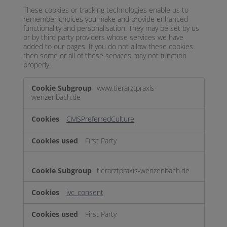
These cookies or tracking technologies enable us to
remember choices you make and provide enhanced
functionality and personalisation. They may be set by us
or by third party providers whose services we have
added to our pages. If you do not allow these cookies
then some or all of these services may not function
properly.
Functional
www.tierarztpraxis-
wenzenbach.de
CMSPreferredCulture
First Party
tierarztpraxis-wenzenbach.de
ivc_consent
First Party