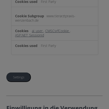
First Party
www.tierarztpraxis-
wenzenbach.de
ai_user
,
CMSCsrfCookie
,
ASP.NET_SessionId
First Party
Settings
Einwilligung in die Verwendung