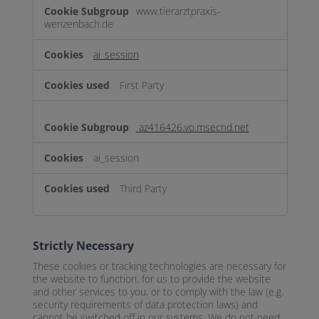
www.tierarztpraxis-
wenzenbach.de
ai_session
First Party
az416426.vo.msecnd.net
ai_session
Third Party
Strictly Necessary
These cookies or tracking technologies are necessary for
the website to function, for us to provide the website
and other services to you, or to comply with the law (e.g.
security requirements of data protection laws) and
cannot be switched off in our systems. We do not need