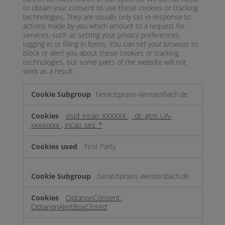
to obtain your consent to use these cookies or tracking
technologies. They are usually only set in response to
actions made by you which amount to a request for
services, such as setting your privacy preferences,
logging in or filling in forms. You can set your browser to
block or alert you about these cookies or tracking
technologies, but some parts of the website will not
work as a result.
Strictly
tierarztpraxis-wenzenbach.de
Necessary
visid_incap_XXXXXX
,
_dc_gtm_UA-
xxxxxxxx
,
incap_ses_*
First Party
.tierarztpraxis-wenzenbach.de
OptanonConsent
,
OptanonAlertBoxClosed