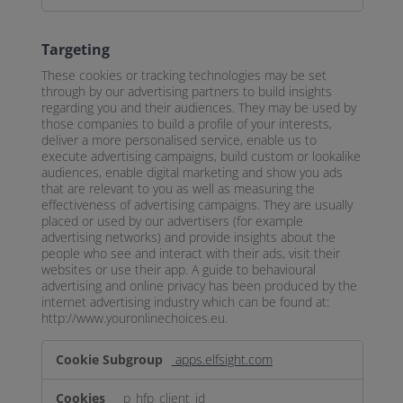
Targeting
These cookies or tracking technologies may be set
through by our advertising partners to build insights
regarding you and their audiences. They may be used by
those companies to build a profile of your interests,
deliver a more personalised service, enable us to
execute advertising campaigns, build custom or lookalike
audiences, enable digital marketing and show you ads
that are relevant to you as well as measuring the
effectiveness of advertising campaigns. They are usually
placed or used by our advertisers (for example
advertising networks) and provide insights about the
people who see and interact with their ads, visit their
websites or use their app. A guide to behavioural
advertising and online privacy has been produced by the
internet advertising industry which can be found at:
http://www.youronlinechoices.eu.
Targeting
apps.elfsight.com
_p_hfp_client_id