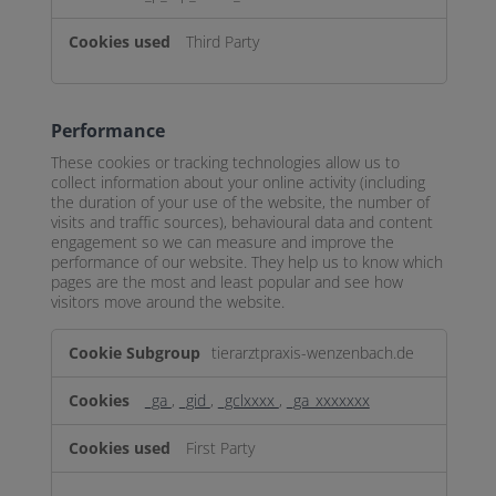
Third Party
Performance
These cookies or tracking technologies allow us to
collect information about your online activity (including
the duration of your use of the website, the number of
visits and traffic sources), behavioural data and content
engagement so we can measure and improve the
performance of our website. They help us to know which
pages are the most and least popular and see how
visitors move around the website.
Performance
tierarztpraxis-wenzenbach.de
_ga
,
_gid
,
_gclxxxx
,
_ga_xxxxxxx
First Party