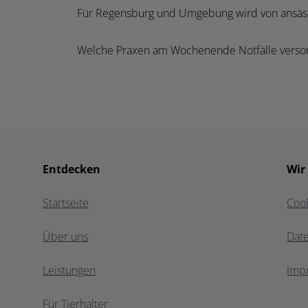
Für Regensburg und Umgebung wird von ansässige
Welche Praxen am Wochenende Notfälle versor
Entdecken
Wir
Startseite
Coo
Über uns
Dat
Leistungen
Imp
Für Tierhalter