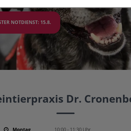
TER NOTDIENST: 15.8.
eintierpraxis Dr. Cronenb
Montag
10:00 - 11:30 Uhr