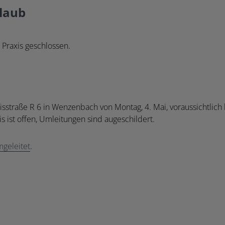
laub
 Praxis geschlossen.
sstraße R 6 in Wenzenbach von Montag, 4. Mai, voraussichtlich
s ist offen, Umleitungen sind augeschildert.
geleitet
.